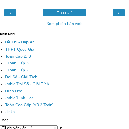
‹
›
Trang chủ
Xem phiên bản web
Main Menu
Đề Thi - Đáp Án
THPT Quốc Gia
Toán Cấp 2, 3
_Toán Cấp 3
_Toán Cấp 2
Đại Số - Giải Tích
-mbig/Đại Số - Giải Tích
Hình Học
-mbig/Hình Học
Toán Cao Cấp [VB 2 Toán]
-links
Trang
▼