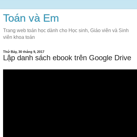
Toán và Em
Trang web toán học dành cho Học sinh, Giáo viên và Sinh
viên khoa toán
Thứ Bảy, 30 tháng 9, 2017
Lập danh sách ebook trên Google Drive