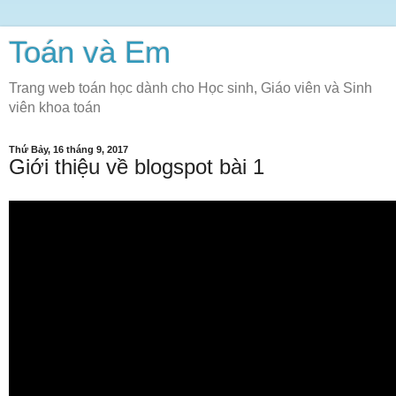
Toán và Em
Trang web toán học dành cho Học sinh, Giáo viên và Sinh
viên khoa toán
Thứ Bảy, 16 tháng 9, 2017
Giới thiệu về blogspot bài 1