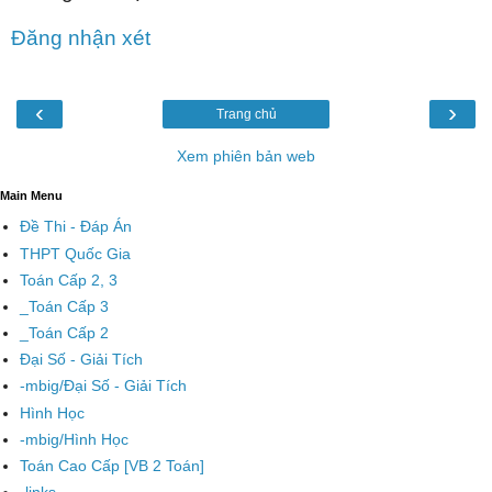
Đăng nhận xét
‹
›
Trang chủ
Xem phiên bản web
Main Menu
Đề Thi - Đáp Án
THPT Quốc Gia
Toán Cấp 2, 3
_Toán Cấp 3
_Toán Cấp 2
Đại Số - Giải Tích
-mbig/Đại Số - Giải Tích
Hình Học
-mbig/Hình Học
Toán Cao Cấp [VB 2 Toán]