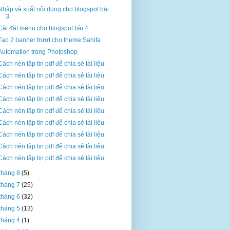
Nhập và xuất nội dung cho blogspot bài
3
Cài đặt menu cho blogspot bài 4
Tạo 2 banner trượt cho theme Sahifa
Automation trong Photoshop
Cách nén tập tin pdf để chia sẻ tài liệu
Cách nén tập tin pdf để chia sẻ tài liệu
Cách nén tập tin pdf để chia sẻ tài liệu
Cách nén tập tin pdf để chia sẻ tài liệu
Cách nén tập tin pdf để chia sẻ tài liệu
Cách nén tập tin pdf để chia sẻ tài liệu
Cách nén tập tin pdf để chia sẻ tài liệu
Cách nén tập tin pdf để chia sẻ tài liệu
Cách nén tập tin pdf để chia sẻ tài liệu
tháng 8
(5)
tháng 7
(25)
tháng 6
(32)
tháng 5
(13)
tháng 4
(1)