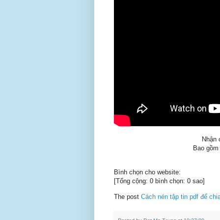
Nhận c
Bao gồm h
Bình chọn cho website:
[Tổng cộng: 0 bình chọn: 0 sao]
The post
Cách nén tập tin pdf để chia