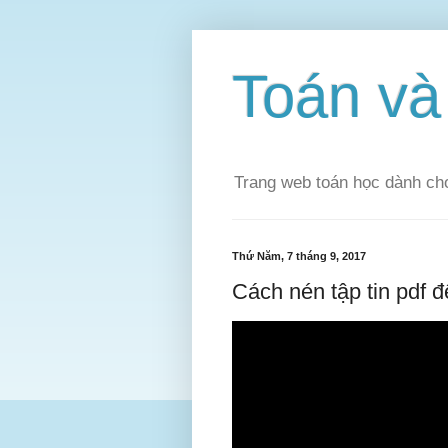
Toán v
Trang web toán học dành cho
Thứ Năm, 7 tháng 9, 2017
Cách nén tập tin pdf để