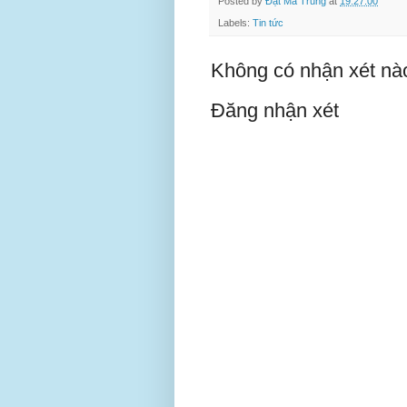
Posted by
Đạt Ma Trung
at
19:27:00
Labels:
Tin tức
Không có nhận xét nà
Đăng nhận xét