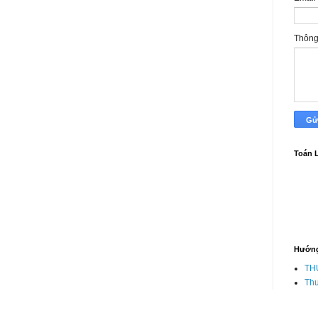
Thôn
Toán 
Hướng
TH
Thư