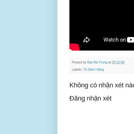
Posted by
Đạt Ma Trung
at
20:12:00
Labels:
Tủ Sách Vàng
Không có nhận xét nà
Đăng nhận xét