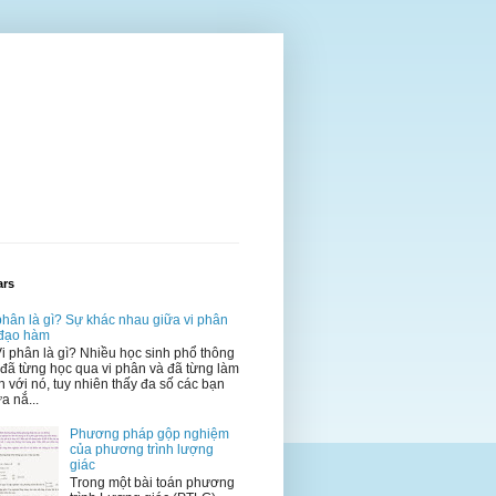
ars
phân là gì? Sự khác nhau giữa vi phân
 đạo hàm
Vi phân là gì? Nhiều học sinh phổ thông
 đã từng học qua vi phân và đã từng làm
n với nó, tuy nhiên thấy đa số các bạn
a nắ...
Phương pháp gộp nghiệm
của phương trình lượng
giác
Trong một bài toán phương