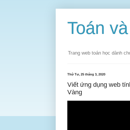
Toán v
Trang web toán học dành cho
Thứ Tư, 25 tháng 3, 2020
Viết ứng dụng web tí
Vàng