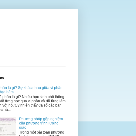
ars
phân là gì? Sự khác nhau giữa vi phân
 đạo hàm
Vi phân là gì? Nhiều học sinh phổ thông
 đã từng học qua vi phân và đã từng làm
n với nó, tuy nhiên thấy đa số các bạn
a nắ...
Phương pháp gộp nghiệm
của phương trình lượng
giác
Trong một bài toán phương