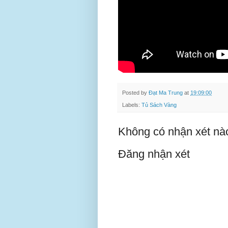
Posted by
Đạt Ma Trung
at
19:09:00
Labels:
Tủ Sách Vàng
Không có nhận xét nà
Đăng nhận xét