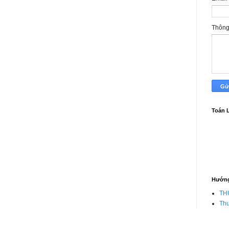
Thôn
Toán 
Hướng
TH
Thư