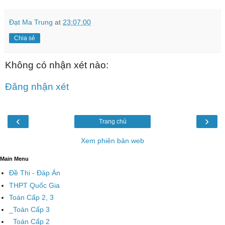
Đạt Ma Trung
at
23:07:00
Chia sẻ
Không có nhận xét nào:
Đăng nhận xét
‹
›
Trang chủ
Xem phiên bản web
Main Menu
Đề Thi - Đáp Án
THPT Quốc Gia
Toán Cấp 2, 3
_Toán Cấp 3
_Toán Cấp 2