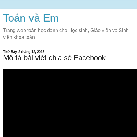
Toán và Em
Trang web toán học dành cho Học sinh, Giáo viên và Sinh
viên khoa toán
Thứ Bảy, 2 tháng 12, 2017
Mô tả bài viết chia sẻ Facebook