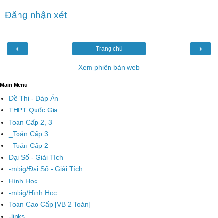
Đăng nhận xét
‹
›
Trang chủ
Xem phiên bản web
Main Menu
Đề Thi - Đáp Án
THPT Quốc Gia
Toán Cấp 2, 3
_Toán Cấp 3
_Toán Cấp 2
Đại Số - Giải Tích
-mbig/Đại Số - Giải Tích
Hình Học
-mbig/Hình Học
Toán Cao Cấp [VB 2 Toán]
-links