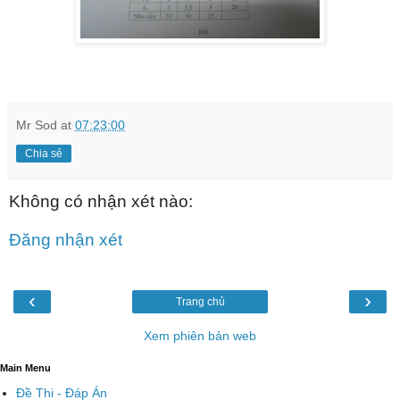
Mr Sod
at
07:23:00
Chia sẻ
Không có nhận xét nào:
Đăng nhận xét
‹
›
Trang chủ
Xem phiên bản web
Main Menu
Đề Thi - Đáp Án