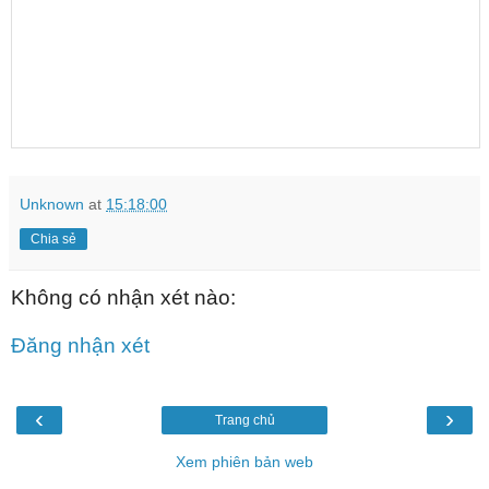
Unknown
at
15:18:00
Chia sẻ
Không có nhận xét nào:
Đăng nhận xét
‹
›
Trang chủ
Xem phiên bản web