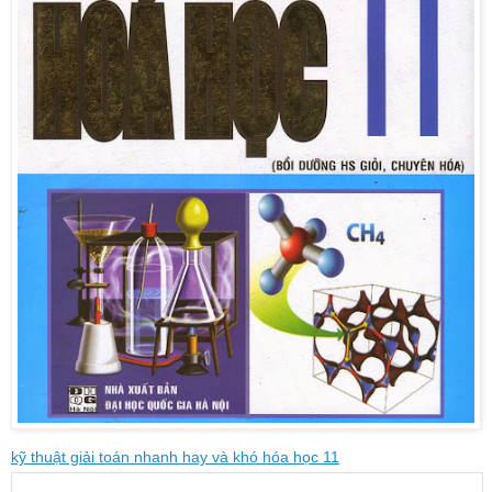
kỹ thuật giải toán nhanh hay và khó hóa học 11