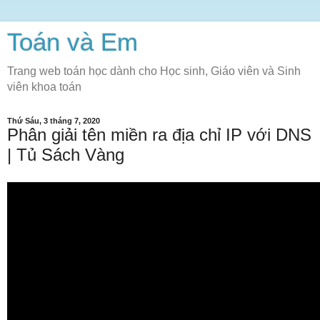
Toán và Em
Trang web toán học dành cho Học sinh, Giáo viên và Sinh
viên khoa toán
Thứ Sáu, 3 tháng 7, 2020
Phân giải tên miền ra địa chỉ IP với DNS
| Tủ Sách Vàng