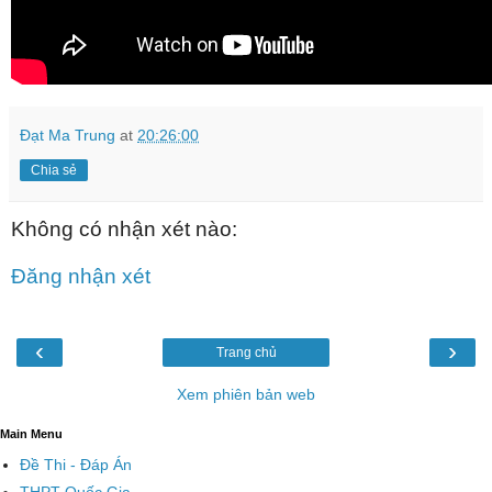
Đạt Ma Trung
at
20:26:00
Chia sẻ
Không có nhận xét nào:
Đăng nhận xét
‹
›
Trang chủ
Xem phiên bản web
Main Menu
Đề Thi - Đáp Án
THPT Quốc Gia