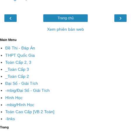
‹
›
Trang chủ
Xem phiên bản web
Main Menu
Đề Thi - Đáp Án
THPT Quốc Gia
Toán Cấp 2, 3
_Toán Cấp 3
_Toán Cấp 2
Đại Số - Giải Tích
-mbig/Đại Số - Giải Tích
Hình Học
-mbig/Hình Học
Toán Cao Cấp [VB 2 Toán]
-links
Trang