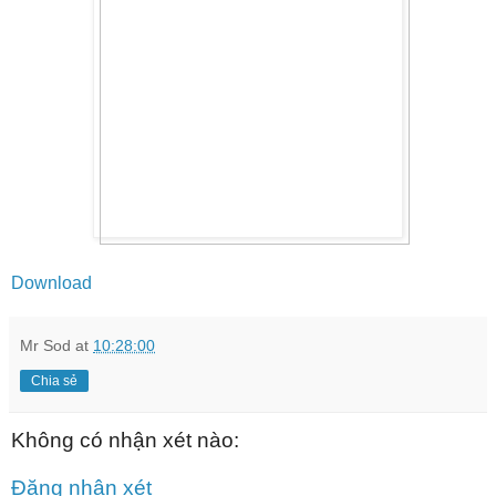
Download
Mr Sod
at
10:28:00
Chia sẻ
Không có nhận xét nào:
Đăng nhận xét